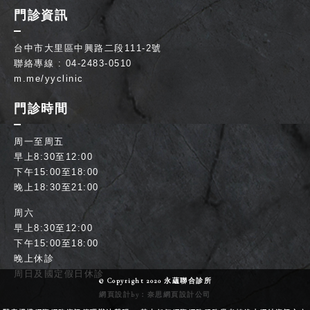
門診資訊
台中市大里區中興路二段111-2號
聯絡專線 : 04-2483-0510
m.me/yyclinic
門診時間
周一至周五
早上8:30至12:00
下午15:00至18:00
晚上18:30至21:00
周六
早上8:30至12:00
下午15:00至18:00
晚上休診
周日及國定假日休診
© Copyright 2020 永蘊聯合診所
網頁設計
by：奈思
網頁設計公司