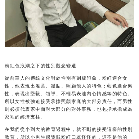
粉紅色浪潮之下的性別觀念變遷
從前華人的傳統文化對於性別有刻板印象，粉紅適合女
性，他表現出溫柔、體貼、照顧他人的特色；藍色適合男
性，表現出堅毅、領導、不輕易表達內心情感等的特色。
所以女性被強迫接受承擔照顧家庭的大部分責任，而男性
則必須代表家中面對大部分的對外事務，也包括承擔成為
家裡的經濟支柱。
在我們從小到大的教育過程中，就不斷的接受這樣的性別
教育，所以小男生感覺戴粉紅口罩怪怪的，這不是他的