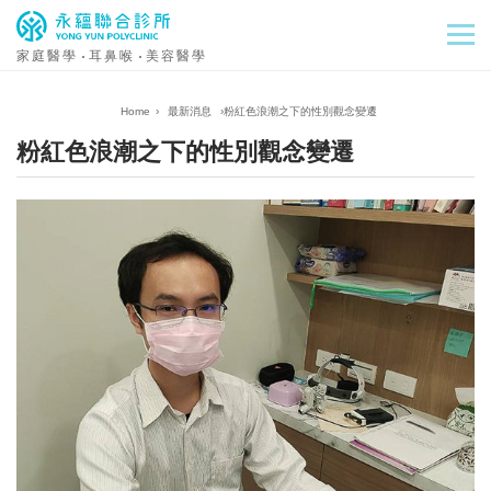
家庭醫學
耳鼻喉
美容醫學
›
最新消息
›
粉紅色浪潮之下的性別觀念變遷
粉紅色浪潮之下的性別觀念變遷