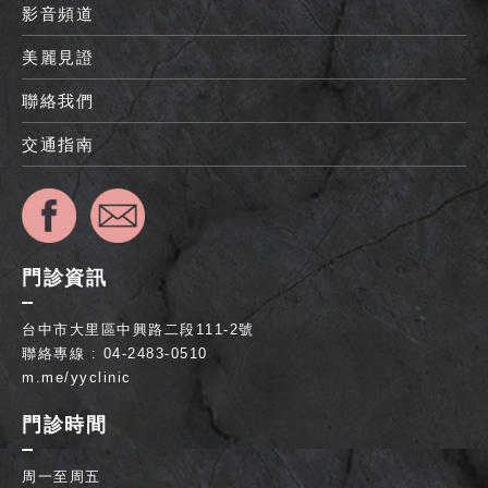
影音頻道
美麗見證
聯絡我們
交通指南
門診資訊
台中市大里區中興路二段111-2號
聯絡專線 : 04-2483-0510
m.me/yyclinic
門診時間
周一至周五