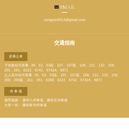
EMAIL
yongyun0314@gmail.com
交通指南
搭乘公車
下內新站可搭乘 : 39、53、53區、107、107延、108、131、132、158、
201、291、6322、6742、6742A、6871
立人高中站可搭乘 : 39、53、53區、107、107延、108、131、132、158、
200、200延、201、291、6268、6322、6742、6742A、6871
停 車 場
德芳南路： 廣停八停車場、廣停五停車場
大里一街： 勝利夜市停車場