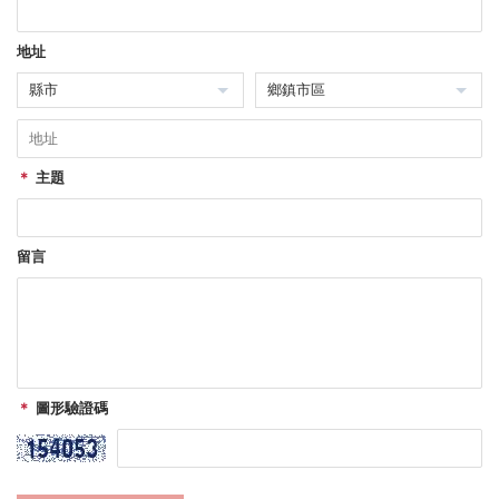
地址
縣市
鄉鎮市區
＊
主題
留言
＊
圖形驗證碼