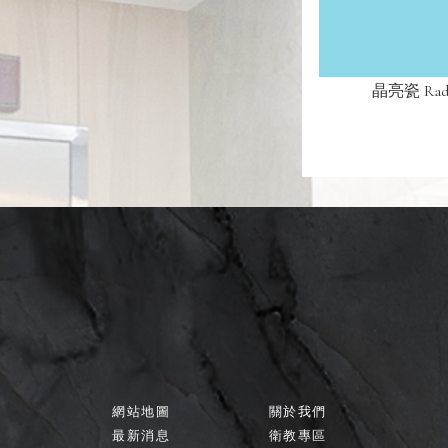
晶亮瓷 Radi
網站地圖
關於我們
最新消息
衛教專區