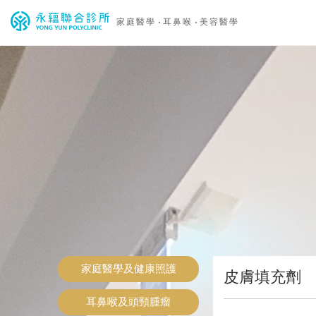
家庭醫學
耳鼻喉
美容醫學
家庭醫學及健康照護
皮膚填充劑
耳鼻喉及頭頸腫瘤