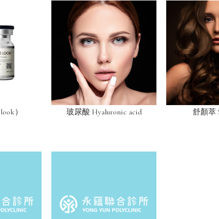
look）
玻尿酸 Hyaluronic acid
舒顏萃 Sc