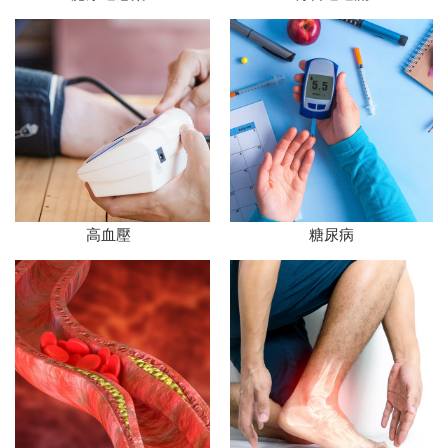
高血壓
糖尿病