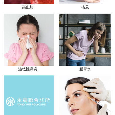
高血脂
痛風
過敏性鼻炎
腸胃炎