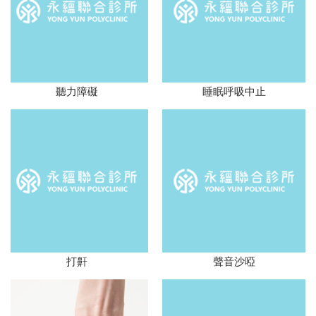
聽力障礙
睡眠呼吸中止
打鼾
聲音沙啞