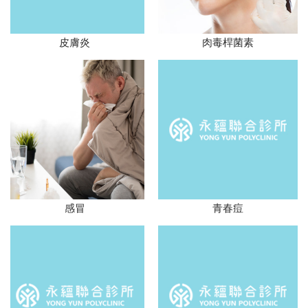
皮膚炎
肉毒桿菌素
感冒
青春痘