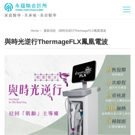
家庭醫學
耳鼻喉
美容醫學
›
最新消息
›
與時光逆行ThermageFLX鳳凰電波
與時光逆行ThermageFLX鳳凰電波