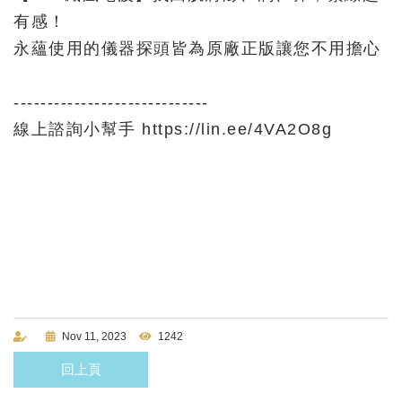
有感！
永蘊使用的儀器探頭皆為原廠正版讓您不用擔心
-----------------------------
線上諮詢小幫手
https://lin.ee/4VA2O8g
Nov 11, 2023
1242
回上頁