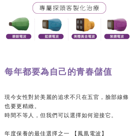
每年都要為自己的青春儲值
現今女性對於美麗的追求不只在五官，臉部線條
也要更精緻。
時間不等人，但我們可以選擇如何迎接它。
年度保養的最佳選擇之一 【鳳凰電波】