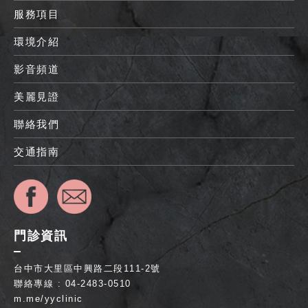
服務項目
環境介紹
影音頻道
美麗見證
聯絡我們
交通指南
門診資訊
台中市大里區中興路二段111-2號
聯絡專線 : 04-2483-0510
m.me/yyclinic