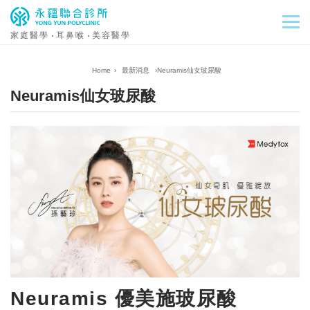
家庭醫學
耳鼻喉
美容醫學
›
最新消息
›
Neuramis仙女玻尿酸
Neuramis仙女玻尿酸
Neuramis 優美施玻尿酸