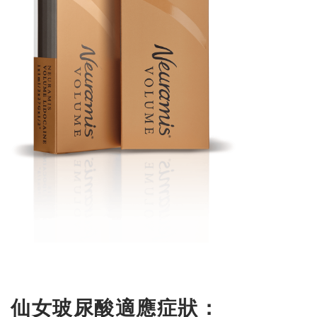
仙女玻尿酸適應症狀：