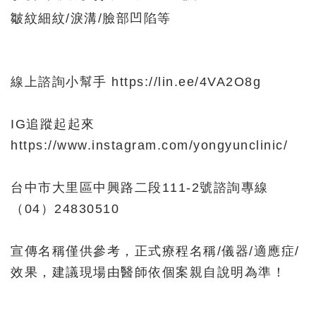
皺紋細紋/淚溝/臉部凹陷等
線上諮詢小幫手
https://lin.ee/4VA2O8g
IG追蹤起起來
https://www.instagram.com/yongyunclinic/
台中市大里區中興路二段111-2號諮詢專線
（04）24830510
宣傳名稱僅供參考，正式療程名稱/儀器/適應症/
效果，建議現場由醫師依個案親自說明為準！