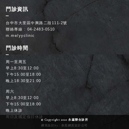
門診資訊
台中市大里區中興路二段111-2號
聯絡專線 : 04-2483-0510
m.me/yyclinic
門診時間
周一至周五
早上8:30至12:00
下午15:00至18:00
晚上18:30至21:00
周六
早上8:30至12:00
下午15:00至18:00
晚上休診
周日及國定假日休診
© Copyright 2020 永蘊聯合診所
網頁設計
by：奈思
網頁設計公司