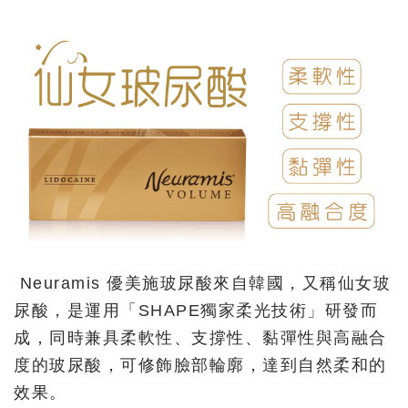
Neuramis 優美施玻尿酸來自韓國，又稱仙女玻
尿酸，是運用「SHAPE獨家柔光技術」研發而
成，同時兼具柔軟性、支撐性、黏彈性與高融合
度的玻尿酸，可修飾臉部輪廓，達到自然柔和的
效果。