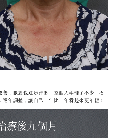
改善，眼袋也進步許多，整個人年輕了不少，看
，逐年調整，讓自己一年比一年看起來更年輕！