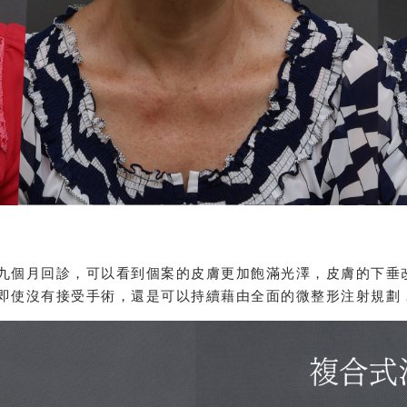
九個月回診，可以看到個案的皮膚更加飽滿光澤，皮膚的下垂
即使沒有接受手術，還是可以持續藉由全面的微整形注射規劃