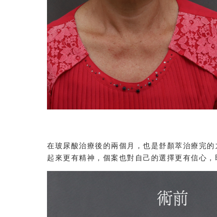
在玻尿酸治療後的兩個月，也是舒顏萃治療完的
起來更有精神，個案也對自己的選擇更有信心，