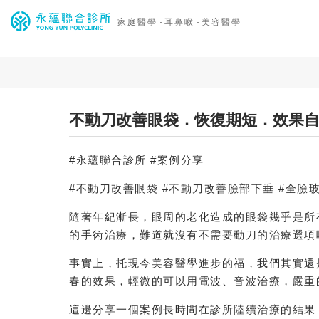
家庭醫學
耳鼻喉
美容醫學
不動刀改善眼袋．恢復期短．效果
#永蘊聯合診所 #案例分享
#不動刀改善眼袋 #不動刀改善臉部下垂 #全臉玻
隨著年紀漸長，眼周的老化造成的眼袋幾乎是所
的手術治療，難道就沒有不需要動刀的治療選項
事實上，托現今美容醫學進步的福，我們其實還
春的效果，輕微的可以用電波、音波治療，嚴重
這邊分享一個案例長時間在診所陸續治療的結果