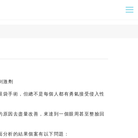
刺激劑
眼袋手術，但總不是每個人都有勇氣接受侵入性
的原因去盡量改善，來達到一個眼周甚至整臉回
面分析的結果個案有以下問題：