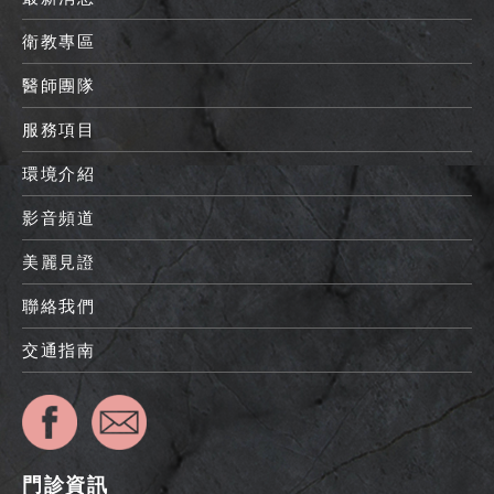
衛教專區
醫師團隊
服務項目
環境介紹
影音頻道
美麗見證
聯絡我們
交通指南
門診資訊