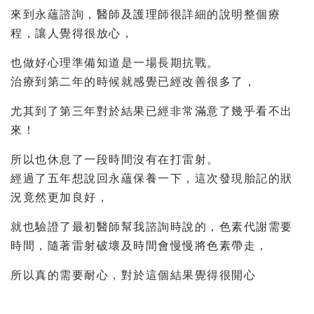
來到永蘊諮詢，醫師及護理師很詳細的說明整個療
程，讓人覺得很放心，
也做好心理準備知道是一場長期抗戰。
治療到第二年的時候就感覺已經改善很多了，
尤其到了第三年對於結果已經非常滿意了幾乎看不出
來！
所以也休息了一段時間沒有在打雷射。
經過了五年想說回永蘊保養一下，
這次發現胎記的狀
況竟然更加良好，
就也驗證了最初醫師幫我諮詢時說的，色素代謝需要
時間，隨著雷射破壞及時間會慢慢將色素帶走，
所以真的需要耐心，對於這個結果覺得很開心