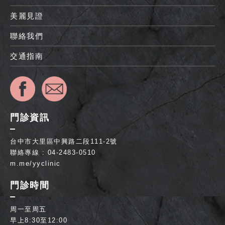
美麗見證
聯絡我們
交通指南
門診資訊
台中市大里區中興路二段111-2號
聯絡專線 : 04-2483-0510
m.me/yyclinic
門診時間
周一至周五
早上8:30至12:00