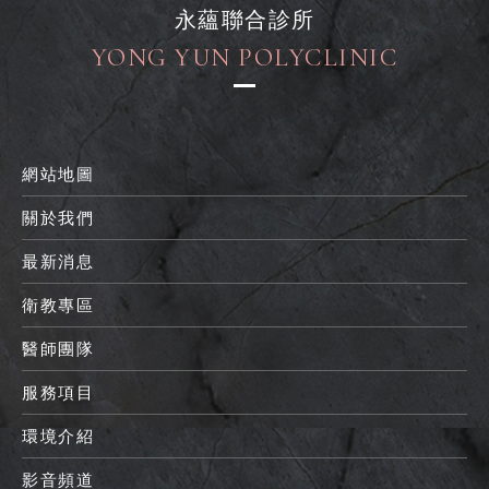
永蘊聯合診所
YONG YUN POLYCLINIC
網站地圖
關於我們
最新消息
衛教專區
醫師團隊
服務項目
環境介紹
影音頻道