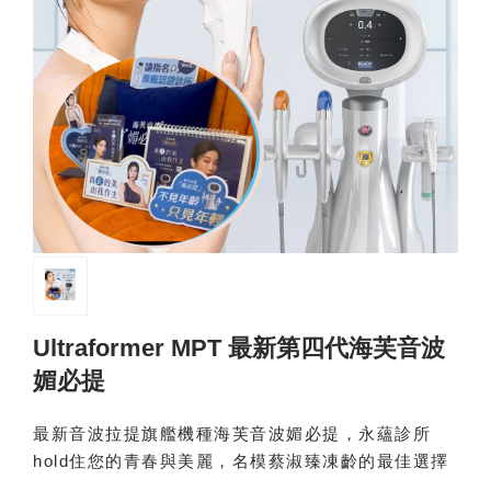
Ultraformer MPT 最新第四代海芙音波
媚必提
最新音波拉提旗艦機種海芙音波媚必提，永蘊診所
hold住您的青春與美麗，名模蔡淑臻凍齡的最佳選擇