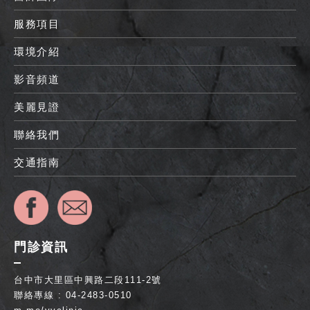
服務項目
環境介紹
影音頻道
美麗見證
聯絡我們
交通指南
門診資訊
台中市大里區中興路二段111-2號
聯絡專線 : 04-2483-0510