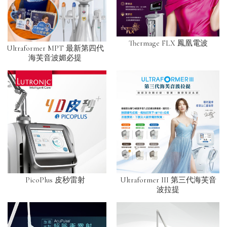
Thermage FLX 鳳凰電波
Ultraformer MPT 最新第四代
海芙音波媚必提
PicoPlus 皮秒雷射
Ultraformer III 第三代海芙音
波拉提