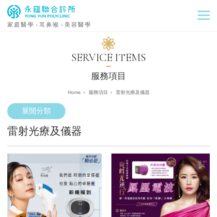
家庭醫學
耳鼻喉
美容醫學
SERVICE ITEMS
服務項目
›
服務項目
›
雷射光療及儀器
展開分類
雷射光療及儀器